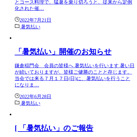
とコース料理で、猛暑を乗り切ろうと、従来から定例
化された催…
2022年7月21日
暑気払い
「暑気払い」開催のお知らせ
鎌倉稲門会 会員の皆様へ 暑気払いを行います 暑い日
が続いておりますが、皆様ご健勝のことと存じます。
当会では来る７月１７日(日)に、暑気払いを行うこと
になりま…
2022年6月28日
暑気払い
[ 「暑気払い」のご報告