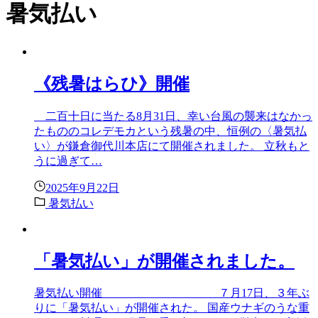
暑気払い
《残暑はらひ》開催
二百十日に当たる8月31日、幸い台風の襲来はなかっ
たもののコレデモカという残暑の中、恒例の〈暑気払
い〉が鎌倉御代川本店にて開催されました。 立秋もと
うに過ぎて…
2025年9月22日
暑気払い
「暑気払い」が開催されました。
暑気払い開催 ７月17日、３年ぶ
りに「暑気払い」が開催された。 国産ウナギのうな重