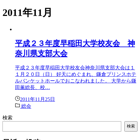
2011年11月
平成２３年度早稲田大学校友会 神
奈川県支部大会
平成２３年度早稲田大学校友会神奈川県支部大会は１
１月２０日（日） 好天にめぐまれ、鎌倉プリンスホテ
ルバンケットホールでおこなわれました。 大学から鎌
田薫総長、校…
2011年11月25日
総会
検索
検索