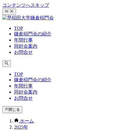
コンテンツへスキップ
TOP
鎌倉稲門会の紹介
年間行事
同好会案内
お問合せ
TOP
鎌倉稲門会の紹介
年間行事
同好会案内
お問合せ
閉じる
ホーム
2025年