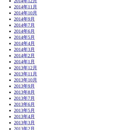
2014年12月
2014年11月
2014年10月
2014年9月
2014年7月
2014年6月
2014年5月
2014年4月
2014年3月
2014年2月
2014年1月
2013年12月
2013年11月
2013年10月
2013年9月
2013年8月
2013年7月
2013年6月
2013年5月
2013年4月
2013年3月
2013年2月