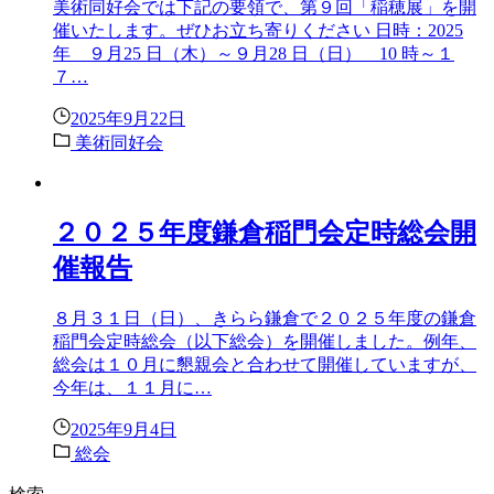
美術同好会では下記の要領で、第９回「稲穂展」を開
催いたします。ぜひお立ち寄りください 日時：2025
年 ９月25 日（木）～９月28 日（日） 10 時～１
７…
2025年9月22日
美術同好会
２０２５年度鎌倉稲門会定時総会開
催報告
８月３１日（日）、きらら鎌倉で２０２５年度の鎌倉
稲門会定時総会（以下総会）を開催しました。例年、
総会は１０月に懇親会と合わせて開催していますが、
今年は、１１月に…
2025年9月4日
総会