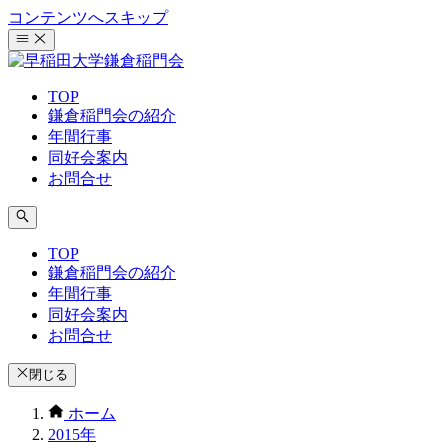
コンテンツへスキップ
TOP
鎌倉稲門会の紹介
年間行事
同好会案内
お問合せ
TOP
鎌倉稲門会の紹介
年間行事
同好会案内
お問合せ
閉じる
ホーム
2015年