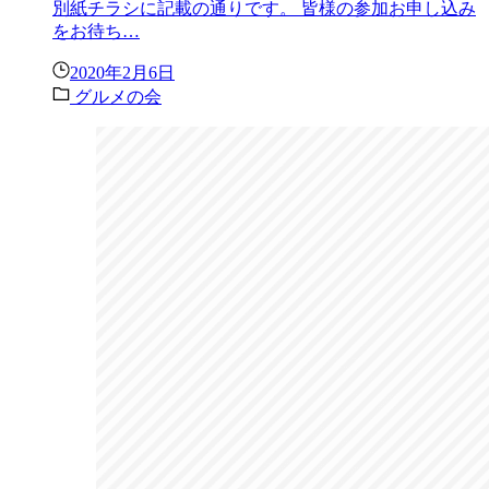
別紙チラシに記載の通りです。 皆様の参加お申し込み
をお待ち…
2020年2月6日
グルメの会