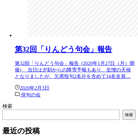
第32回「りんどう句会」報告
第32回「りんどう句会」報告 (2020年1月27日（月）開
催) 当日は夕刻からの降雪予報もあり、生憎の天候
となりましたが、欠席投句2名分を含めて14名全員…
2020年2月3日
俳句の会
検索
検索
最近の投稿