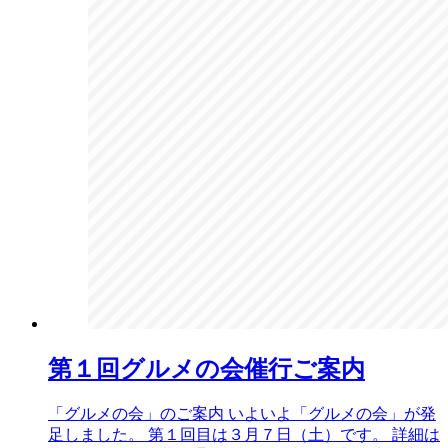
第１回グルメの会催行ご案内
「グルメの会」のご案内 いよいよ「グルメの会」が発
足しました。 第１回目は３月７日（土）です。 詳細は