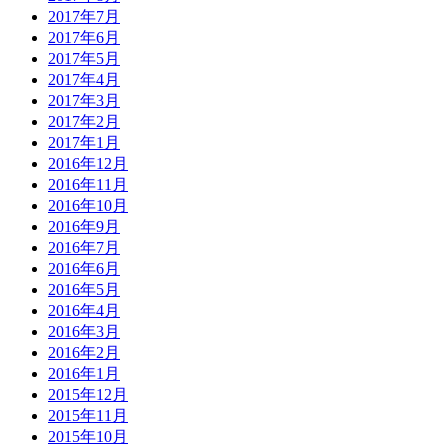
2017年7月
2017年6月
2017年5月
2017年4月
2017年3月
2017年2月
2017年1月
2016年12月
2016年11月
2016年10月
2016年9月
2016年7月
2016年6月
2016年5月
2016年4月
2016年3月
2016年2月
2016年1月
2015年12月
2015年11月
2015年10月