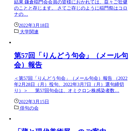
結果 鎌倉稲門会会員の皆様におかれては、益々ご壮健
のことと存じます。 さてご存じのように稲門祭はコロ
ナの…
2022年3月18日
大学関連
第57回「りんどう句会」（メール句
会）報告
＜第57回「りんどう句会」（メール句会）報告 （2022
年2月28日（月）投句、2022年3月7日（月）選句締切
り）＞ 第57回句会は、オミクロン株感染者数…
2022年3月15日
俳句の会