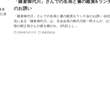
「鎌倉御代川」さんでの名画と書の鑑賞&ラン
のお誘い
鎌倉
欠席
「鎌倉御代川」さんでの名画と書の鑑賞＆ランチ会のお誘い 由
浜にある「鎌倉御代川」は、当会会員の御代川総一郎さんが、お
様の鯉之助さんの後を継がれ、2代目とし…
2024年5月11日
美術同好会