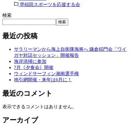
早稲田スポーツを応援する会
検索
検索
最近の投稿
サラリーマンから海上自衛隊海将へ 鎌倉稲門会「ワイ
ガヤ対話セッション」開催報告
海岸清掃に参加
7月《夕食会》開催
ウィンドサーフィン湘南選手権
地引網開催・来年は6月に！
最近のコメント
表示できるコメントはありません。
アーカイブ