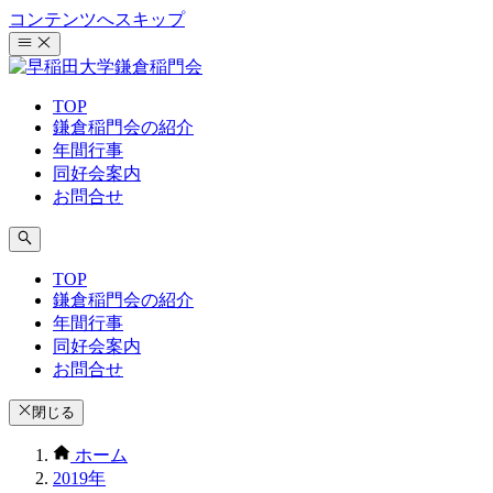
コンテンツへスキップ
TOP
鎌倉稲門会の紹介
年間行事
同好会案内
お問合せ
TOP
鎌倉稲門会の紹介
年間行事
同好会案内
お問合せ
閉じる
ホーム
2019年