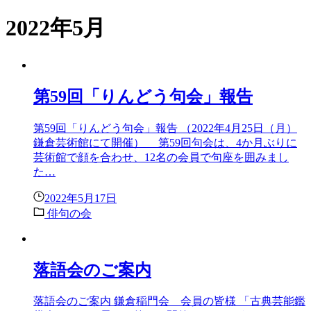
2022年5月
第59回「りんどう句会」報告
第59回「りんどう句会」報告 （2022年4月25日（月）
鎌倉芸術館にて開催） 第59回句会は、4か月ぶりに
芸術館で顔を合わせ、12名の会員で句座を囲みまし
た…
2022年5月17日
俳句の会
落語会のご案内
落語会のご案内 鎌倉稲門会 会員の皆様 「古典芸能鑑