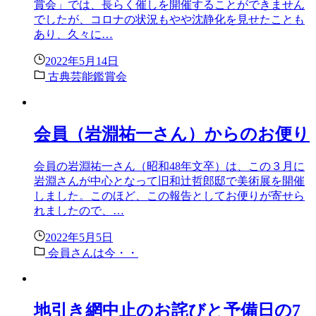
賞会」では、長らく催しを開催することができません
でしたが、コロナの状況もやや沈静化を見せたことも
あり、久々に…
2022年5月14日
古典芸能鑑賞会
会員（岩淵祐一さん）からのお便り
会員の岩淵祐一さん（昭和48年文卒）は、この３月に
岩淵さんが中心となって旧和辻哲郎邸で美術展を開催
しました。このほど、この報告としてお便りが寄せら
れましたので、…
2022年5月5日
会員さんは今・・
地引き網中止のお詫びと予備日の7