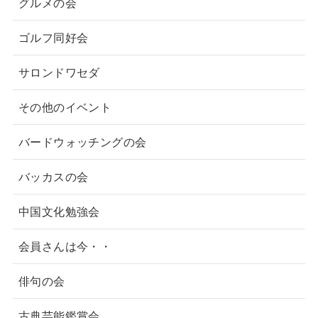
グルメの会
ゴルフ同好会
サロンドワセダ
その他のイベント
バードウォッチングの会
バッカスの会
中国文化勉強会
会員さんは今・・
俳句の会
古典芸能鑑賞会