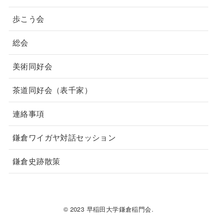
歩こう会
総会
美術同好会
茶道同好会（表千家）
連絡事項
鎌倉ワイガヤ対話セッション
鎌倉史跡散策
© 2023 早稲田大学鎌倉稲門会.