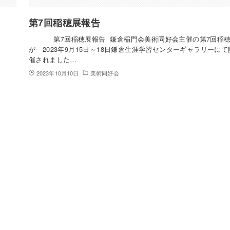
第7回稲穂展報告
告
第7回稲穂展報告 鎌倉稲門会美術同好会主催の第7回稲
が 2023年9月15日～18日鎌倉生涯学習センターギャラリーにて
催されました…
2023年10月10日
美術同好会