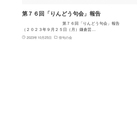
第７６回「りんどう句会」報告
第７６回「りんどう句会」報
（２０２３年９月２５日（月）鎌倉芸…
2023年10月25日
俳句の会