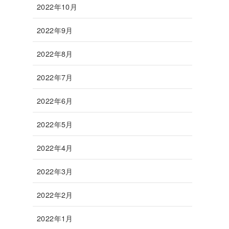
2022年10月
2022年9月
2022年8月
2022年7月
2022年6月
2022年5月
2022年4月
2022年3月
2022年2月
2022年1月