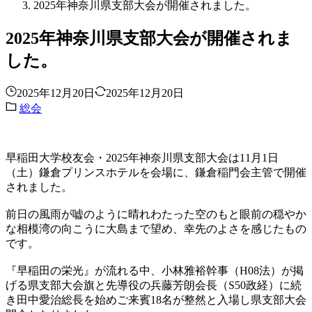
2025年神奈川県支部大会が開催されました。
2025年神奈川県支部大会が開催されま
した。
2025年12月20日
2025年12月20日
総会
早稲田大学校友会・2025年神奈川県支部大会は11月1日
（土）鎌倉プリンスホテルを会場に、鎌倉稲門会主管で開催
されました。
前日の風雨が嘘のように晴れわたった空のもと眼前の穏やか
な相模湾の向こうに大島まで望め、幸先のよさを感じたもの
です。
『早稲田の栄光』が流れる中、小林雅裕幹事（H08法）が掲
げる県支部大会旗と先導役の兵藤芳朗会長（S50政経）に続
き田中愛治総長を始めご来賓18名が整然と入場し県支部大会