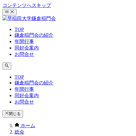
コンテンツへスキップ
TOP
鎌倉稲門会の紹介
年間行事
同好会案内
お問合せ
TOP
鎌倉稲門会の紹介
年間行事
同好会案内
お問合せ
閉じる
ホーム
総会