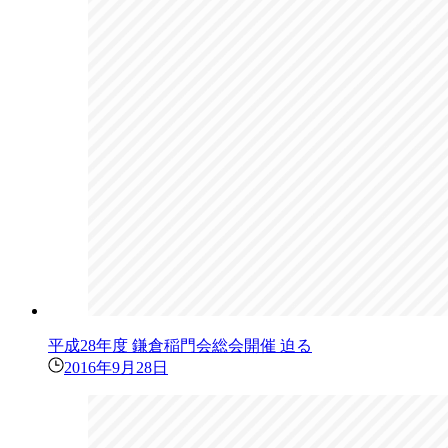
平成28年度 鎌倉稲門会総会開催 迫る
2016年9月28日