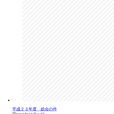
平成２３年度 総会の件