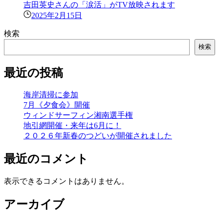
吉田英史さんの「涙活」がTV放映されます
2025年2月15日
検索
検索
最近の投稿
海岸清掃に参加
7月《夕食会》開催
ウィンドサーフィン湘南選手権
地引網開催・来年は6月に！
２０２６年新春のつどいが開催されました
最近のコメント
表示できるコメントはありません。
アーカイブ