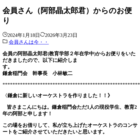
会員さん（阿部晶太郎君）からのお便
り
2024年1月18日
2026年3月23日
会員さんは今・・
会員の阿部晶太郎君(教育学部２年在学中)からお便りをいた
だきましたので、以下に紹介しま
す。
鎌倉稲門会 幹事長 小林敏二
*******************************************************
《
鎌倉に新しいオーケストラを作りました！！》
皆さまこんにちは。鎌倉稲門会ただ
1
人の現役学生、教育
2
年の阿部と申します！
この場をお借りして、私が立ち上げたオーケストラのコンサ
ートをご紹介させていただきたいと思います。