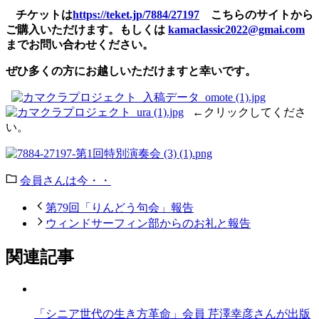
チケットは
https://teket.jp/7884/27197
こちらのサイトから
ご購入いただけます。もしくは
kamaclassic2022@gmai.com
までお問い合わせください。
ぜひ多くの方にお越しいただけますと幸いです。
←クリックしてくださ
い。
会員さんは今・・
第79回「りんどう句会」報告
ウィンドサーフィン部からのお礼と報告
関連記事
「シニア世代の生き方革命」会員 芹澤幸彦さんが出版