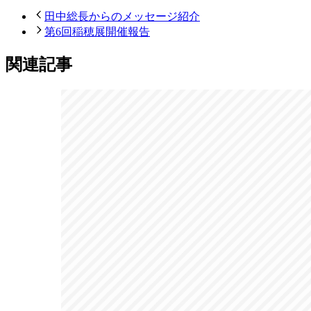
田中総長からのメッセージ紹介
第6回稲穂展開催報告
関連記事