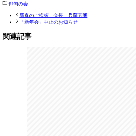
俳句の会
新春のご挨拶 会長 兵藤芳朗
「新年会」中止のお知らせ
関連記事