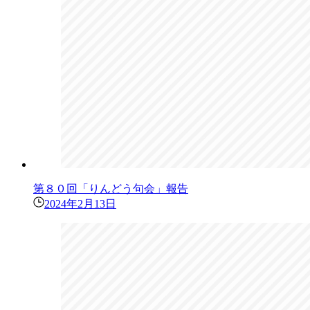
第８０回「りんどう句会」報告
2024年2月13日