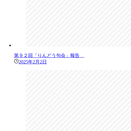
第９２回「りんどう句会」報告
2025年2月2日