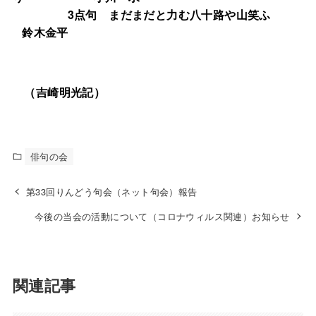
3
点句
まだまだと力む八十路や山笑ふ
鈴木金平
（吉崎明光記）
俳句の会
第33回りんどう句会（ネット句会）報告
今後の当会の活動について（コロナウィルス関連）お知らせ
関連記事