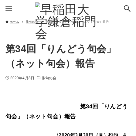
ホーム
俳句の会
第34回「りんどう句会」（ネット句会）報告
第34回「りんどう句会」
（ネット句会）報告
2020年4月8日
俳句の会
第34回「りんどう
句会」（ネット句会）報告
（
年
月
日（月）投句、4
2020
3
30