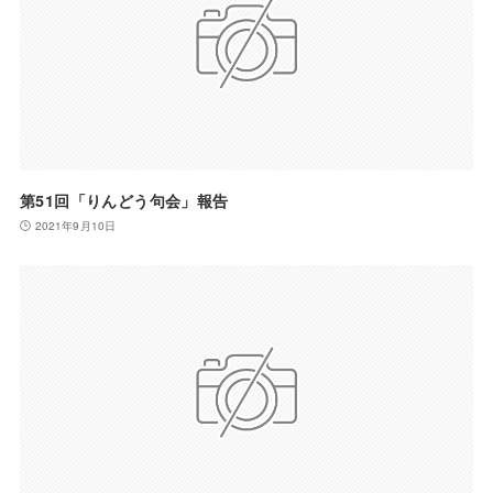
第51回「りんどう句会」報告
2021年9月10日