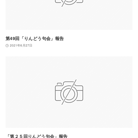
第49回「りんどう句会」報告
2021年6月27日
「第２５回りんどう句会」報告