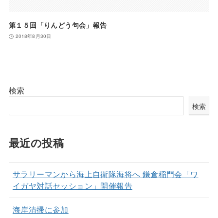
第１５回「りんどう句会」報告
2018年8月30日
検索
検索
最近の投稿
サラリーマンから海上自衛隊海将へ 鎌倉稲門会「ワ
イガヤ対話セッション」開催報告
海岸清掃に参加