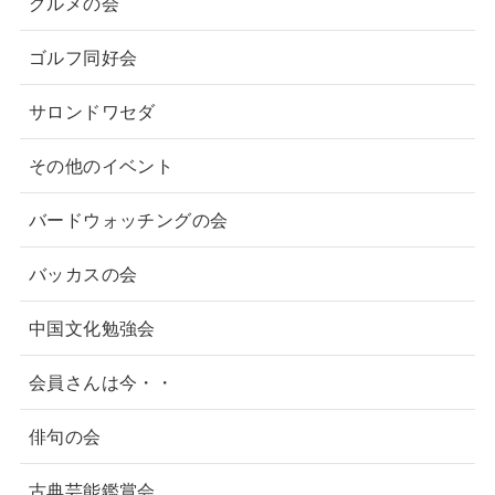
グルメの会
ゴルフ同好会
サロンドワセダ
その他のイベント
バードウォッチングの会
バッカスの会
中国文化勉強会
会員さんは今・・
俳句の会
古典芸能鑑賞会