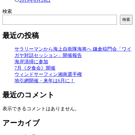
2019年8月24日
検索
検索
最近の投稿
サラリーマンから海上自衛隊海将へ 鎌倉稲門会「ワイ
ガヤ対話セッション」開催報告
海岸清掃に参加
7月《夕食会》開催
ウィンドサーフィン湘南選手権
地引網開催・来年は6月に！
最近のコメント
表示できるコメントはありません。
アーカイブ