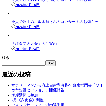
2024年8月16日
会員で歌手の、沢木順さんのコンサートのお知らせ
2024年5月19日
「鎌倉花火大会」のご案内
2019年6月24日
検索
検索
最近の投稿
サラリーマンから海上自衛隊海将へ 鎌倉稲門会「ワイ
ガヤ対話セッション」開催報告
海岸清掃に参加
7月《夕食会》開催
ウィンドサーフィン湘南選手権