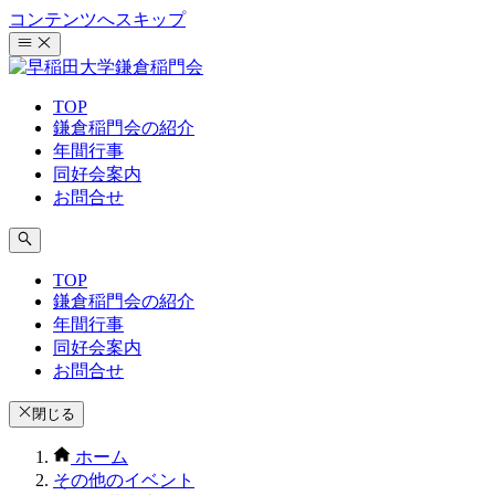
コンテンツへスキップ
TOP
鎌倉稲門会の紹介
年間行事
同好会案内
お問合せ
TOP
鎌倉稲門会の紹介
年間行事
同好会案内
お問合せ
閉じる
ホーム
その他のイベント