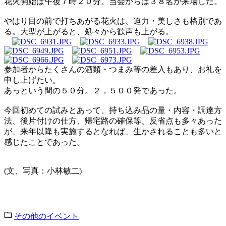
花火開始は午後７時２０分。当会からは３８名が来場した。
やはり目の前で打ちあがる花火は、迫力・美しさも格別であ
る。大型が上がると、処々から歓声も上がる。
参加者からたくさんの酒類・つまみ等の差入もあり、お礼を
申し上げたい。
あっという間の５０分。２，５００発であった。
今回初めての試みとあって、持ち込み品の量・内容・調達方
法、後片付けの仕方、帰宅路の確保等、反省点も多々あった
が、来年以降も実施するとなれば、生かされることも多いと
感じたことであった。
(
文、写真：小林敏二
)
その他のイベント