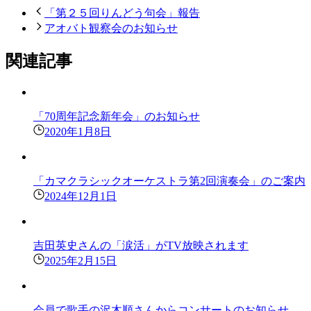
「第２５回りんどう句会」報告
アオバト観察会のお知らせ
関連記事
「70周年記念新年会」のお知らせ
2020年1月8日
「カマクラシックオーケストラ第2回演奏会」のご案内
2024年12月1日
吉田英史さんの「涙活」がTV放映されます
2025年2月15日
会員で歌手の沢木順さんからコンサートのお知らせ