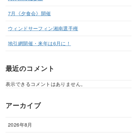
7月《夕食会》開催
ウィンドサーフィン湘南選手権
地引網開催・来年は6月に！
最近のコメント
表示できるコメントはありません。
アーカイブ
2026年8月