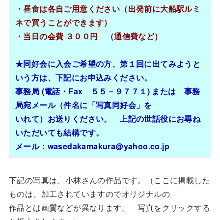
・昼食は各自ご用意ください（出発前に大船駅ルミ
ネで買うことができます）
・当日の会費 ３００円 （通信費など）
★同好会に入会ご希望の方、第１回に出てみようと
いう方は、下記にお申込みください。
事務局 (電話・Fax ５５－９７７１) または 事務
局宛メール（件名に「写真同好会」を
いれて）お送りください。 上記の世話役にお尋ね
いただいても結構です。
メール：wasedakamakura@yahoo.co.jp
下記の写真は、小林さんの作品です。（ここに掲載した
ものは、加工されていますのでオリジナルの
作品とは画質などが異なります。 写真をクリックする