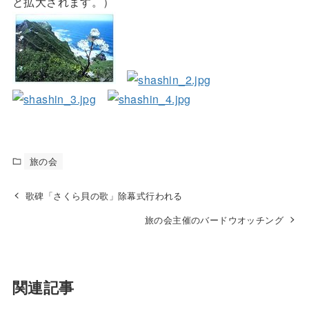
と拡大されます。）
旅の会
歌碑「さくら貝の歌」除幕式行われる
旅の会主催のバードウオッチング
関連記事