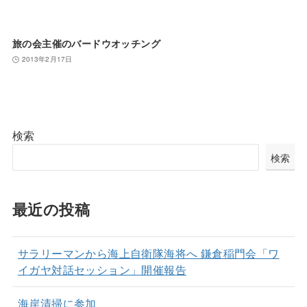
旅の会主催のバードウオッチング
2013年2月17日
検索
検索
最近の投稿
サラリーマンから海上自衛隊海将へ 鎌倉稲門会「ワ
イガヤ対話セッション」開催報告
海岸清掃に参加