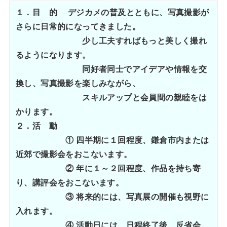
１．目 的 デジカメの普及とともに、写真撮影が
さらに日常的になってきました。
少し工夫すればもっと美しく撮れ
るようになります。
同好者同士でアイデアや情報を交
換し、写真撮影を楽しみながら、
スキルアップと会員間の親睦をは
かります。
２．活 動
① 四半期に１回程度、鎌倉市内または
近郊で撮影会をおこないます。
② 年に１～２回程度、作品を持ち寄
り、講評会をおこないます。
③ 将来的には、写真展の開催も視野に
入れます。
④ 活動日には、日程終了後、反省会