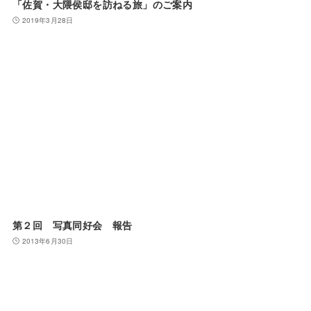
「佐賀・大隈侯邸を訪ねる旅」のご案内
2019年3月28日
第２回 写真同好会 報告
2013年6月30日