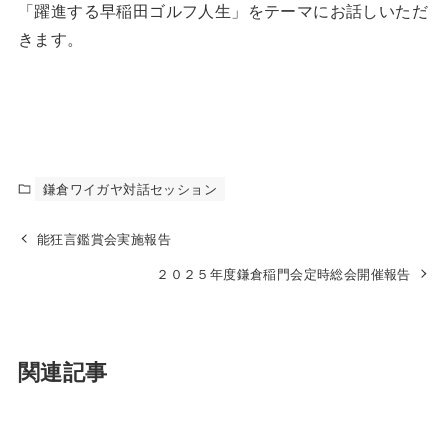
「躍進する早稲田ゴルフ人生」をテーマにお話しいただ
きます。
鎌倉ワイガヤ対話セッション
能狂言鑑賞会実施報告
２０２５年度鎌倉稲門会定時総会開催報告
関連記事