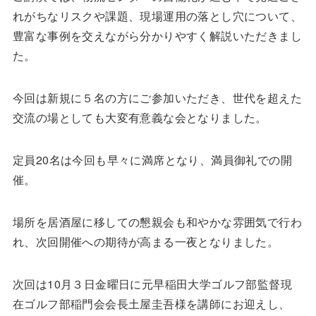
れがちなリスクや課題、現場運用の落とし穴について、
豊富な事例を交えながら分かりやすく解説いただきまし
た。
今回は新規に５名の方にご参加いただき、世代を超えた
交流の場としても大変有意義な会となりました。
定員20名は今回も早々に満席となり、満員御礼での開
催。
場所を居酒屋に移しての懇親会も和やかな雰囲気で行わ
れ、次回開催への期待が高まる一夜となりました。
次回は10月３日金曜日に元早稲田大学ゴルフ部監督現
在ゴルフ部稲門会会長土屋圭吾様を講師にお迎えし、