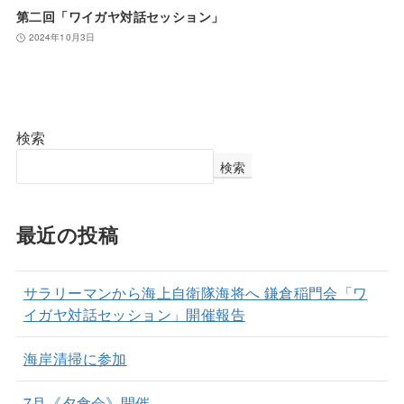
第二回「ワイガヤ対話セッション」
2024年10月3日
検索
検索
最近の投稿
サラリーマンから海上自衛隊海将へ 鎌倉稲門会「ワ
イガヤ対話セッション」開催報告
海岸清掃に参加
7月《夕食会》開催