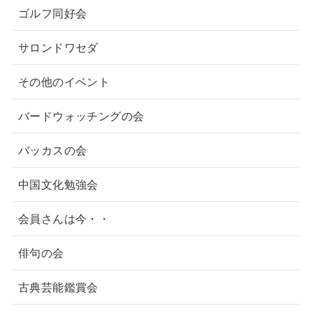
ゴルフ同好会
サロンドワセダ
その他のイベント
バードウォッチングの会
バッカスの会
中国文化勉強会
会員さんは今・・
俳句の会
古典芸能鑑賞会