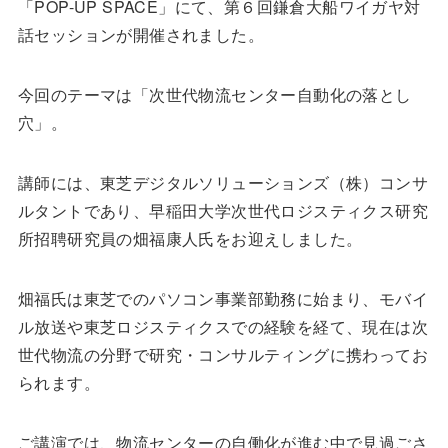
「POP-UP SPACE」にて、第６回鎌倉大船ワイガヤ対
話セッションが開催されました。
今回のテーマは「次世代物流センター自動化の落とし
穴」。
講師には、東芝デジタルソリューションズ（株）コンサ
ルタントであり、早稲田大学次世代ロジスティクス研究
所招聘研究員の畑福康人氏をお迎えしました。
畑福氏は東芝でのパソコン事業部勤務に始まり、モバイ
ル放送や東芝ロジスティクスでの経験を経て、現在は次
世代物流の分野で研究・コンサルティングに携わってお
られます。
ご講演では、物流センターの自働化が進む中で見過ごさ