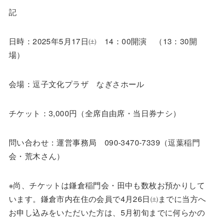
記
日時：2025年5月17日㈯ 14：00開演 （13：30開
場）
会場：逗子文化プラザ なぎさホール
チケット：3,000円（全席自由席・当日券ナシ）
問い合わせ：運営事務局 090-3470-7339（逗葉稲門
会・荒木さん）
※尚、チケットは鎌倉稲門会・田中も数枚お預かりして
います。鎌倉市内在住の会員で4月26日㈯までに当方へ
お申し込みをいただいた方は、5月初旬までに何らかの