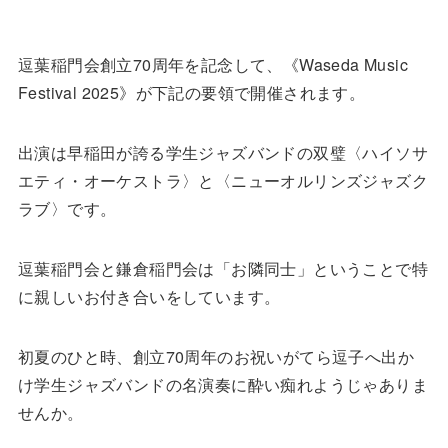
逗葉稲門会創立70周年を記念して、《Waseda Music
Festival 2025》が下記の要領で開催されます。
出演は早稲田が誇る学生ジャズバンドの双璧〈ハイソサ
エティ・オーケストラ〉と〈ニューオルリンズジャズク
ラブ〉です。
逗葉稲門会と鎌倉稲門会は「お隣同士」ということで特
に親しいお付き合いをしています。
初夏のひと時、創立70周年のお祝いがてら逗子へ出か
け学生ジャズバンドの名演奏に酔い痴れようじゃありま
せんか。