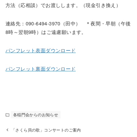
方法（応相談）でお渡しします。（現金引き換え）
連絡先：090-6494-3970（田中） ＊夜間・早朝（午後
8時～翌朝9時）はご遠慮願います。
パンフレット表面ダウンロード
パンフレット裏面ダウンロード
各稲門会からのお知らせ
「さくら貝の歌」コンサートのご案内