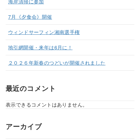
海岸清掃に参加
7月《夕食会》開催
ウィンドサーフィン湘南選手権
地引網開催・来年は6月に！
２０２６年新春のつどいが開催されました
最近のコメント
表示できるコメントはありません。
アーカイブ