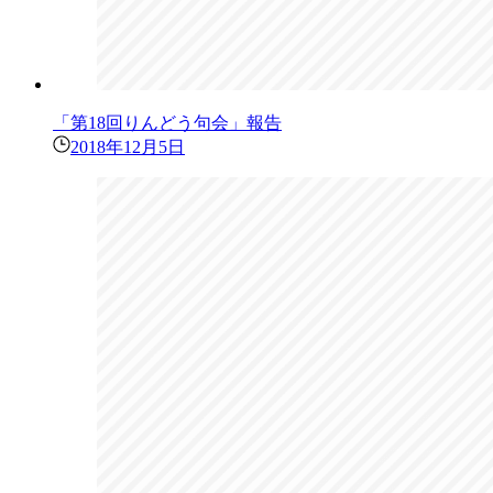
「第18回りんどう句会」報告
2018年12月5日