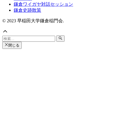
鎌倉ワイガヤ対話セッション
鎌倉史跡散策
© 2023 早稲田大学鎌倉稲門会.
閉じる