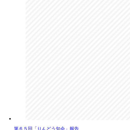
第６５回「りんどう句会」報告