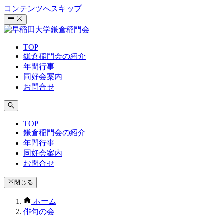
コンテンツへスキップ
TOP
鎌倉稲門会の紹介
年間行事
同好会案内
お問合せ
TOP
鎌倉稲門会の紹介
年間行事
同好会案内
お問合せ
閉じる
ホーム
俳句の会