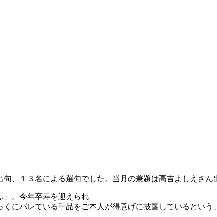
出句、１３名による選句でした。当月の兼題は高吉よしえさん
ふ」。今年卒寿を迎えられ
っくにバレている手品をご本人が得意げに披露しているという