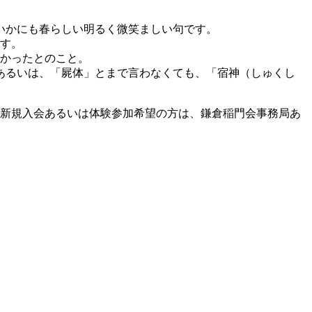
いかにも春らしい明るく微笑ましい句です。
ます。
しかったとのこと。
あるいは、「屍体」とまで言わなくても、「宿神（しゅくし
の新規入会あるいは体験参加希望の方は、鎌倉稲門会事務局あ