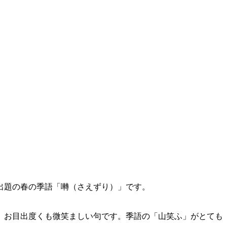
出題の春の季語「囀（さえずり）」です。
、お目出度くも微笑ましい句です。季語の「山笑ふ」がとても