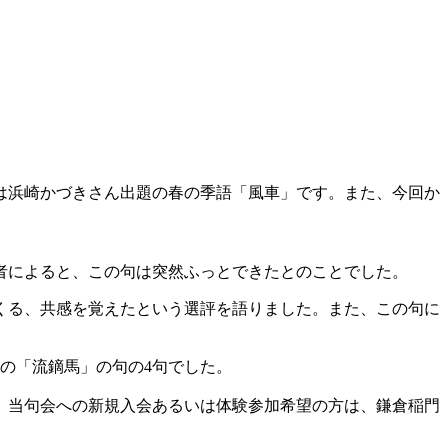
は浜崎かづきさん出題の春の季語「風車」です。また、今回か
者によると、この句は突然ふっとできたとのことでした。
くる、共感を覚えたという選評を語りました。また、この句に
。
の「流鏑馬」の句の4句でした。
、当句会への新規入会あるいは体験参加希望の方は、鎌倉稲門