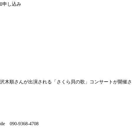
加申し込み
の沢木順さんが出演される「さくら貝の歌」コンサートが開催
090-9368-4708