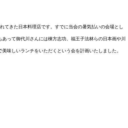
されてきた日本料理店です。すでに当会の暑気払いの会場とし
もあって御代川さんには棟方志功、福王子法林らの日本画や川
で美味しいランチをいただくという会を計画いたしました。