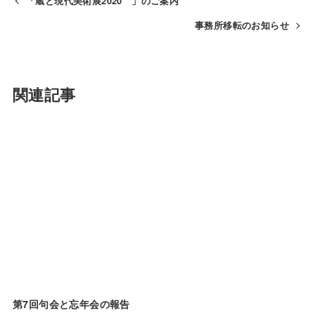
「蔵と現代美術展2020 」のご案内
事務所移転のお知らせ
関連記事
第7回句会と忘年会の報告