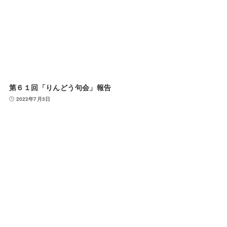
第６１回「りんどう句会」報告
2022年7月3日