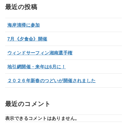
最近の投稿
海岸清掃に参加
7月《夕食会》開催
ウィンドサーフィン湘南選手権
地引網開催・来年は6月に！
２０２６年新春のつどいが開催されました
最近のコメント
表示できるコメントはありません。