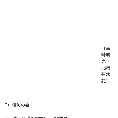
（吉
崎明
光・
北村
拓水
記）
俳句の会