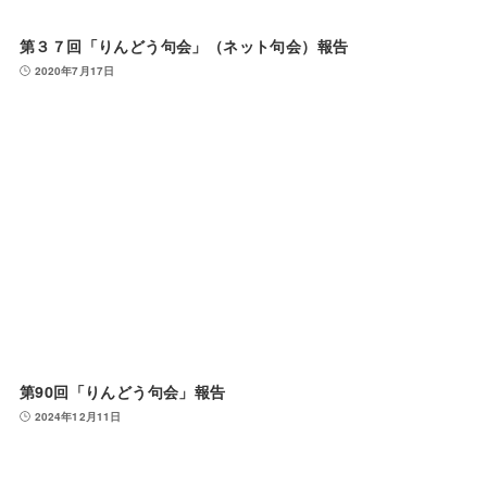
第３７回「りんどう句会」（ネット句会）報告
2020年7月17日
第90回「りんどう句会」報告
2024年12月11日