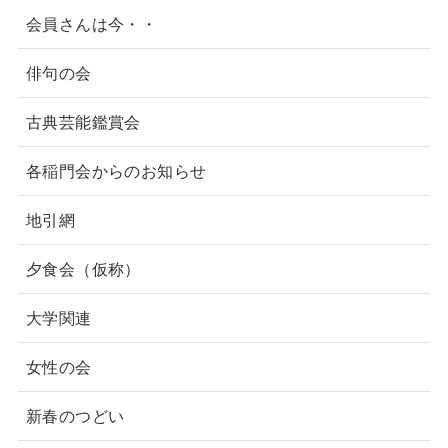
会員さんは今・・
俳句の会
古典芸能鑑賞会
各稲門会からのお知らせ
地引網
夕食会（仮称）
大学関連
女性の会
新春のつどい