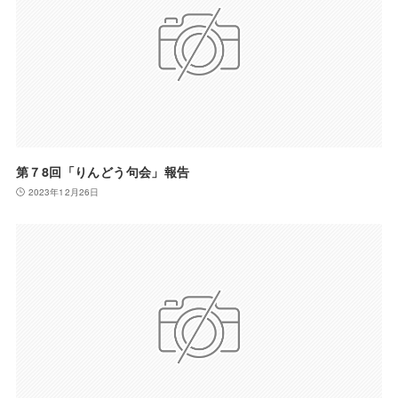
第７8回「りんどう句会」報告
2023年12月26日