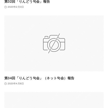
第32回「りんどう句会」報告
2020年2月3日
第34回「りんどう句会」（ネット句会）報告
2020年4月8日