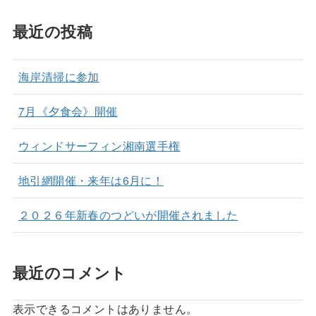
最近の投稿
海岸清掃に参加
7月《夕食会》開催
ウィンドサーフィン湘南選手権
地引網開催・来年は6月に！
２０２６年新春のつどいが開催されました
最近のコメント
表示できるコメントはありません。