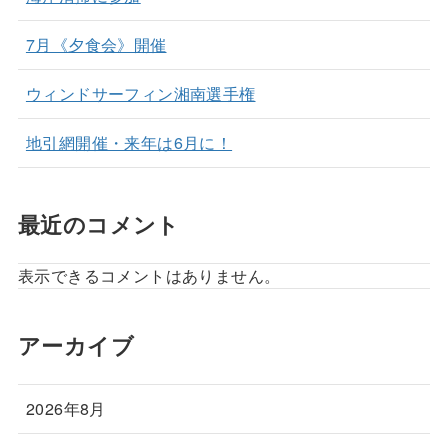
7月《夕食会》開催
ウィンドサーフィン湘南選手権
地引網開催・来年は6月に！
最近のコメント
表示できるコメントはありません。
アーカイブ
2026年8月