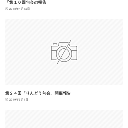
「第１０回句会の報告」
2018年4月12日
第２４回「りんどう句会」開催報告
2019年6月1日