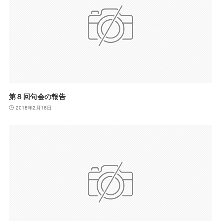
第８回句会の報告
2018年2月18日