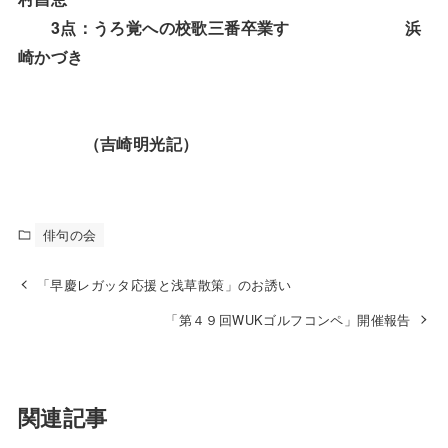
3
点：うろ覚への校歌三番卒業す 浜
崎かづき
（吉崎明光記）
俳句の会
「早慶レガッタ応援と浅草散策」のお誘い
「第４９回WUKゴルフコンペ」開催報告
関連記事