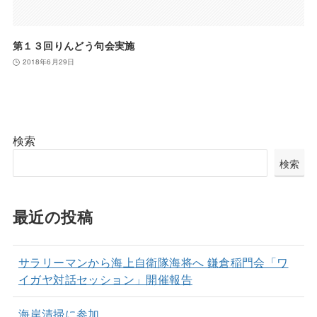
第１３回りんどう句会実施
2018年6月29日
検索
検索
最近の投稿
サラリーマンから海上自衛隊海将へ 鎌倉稲門会「ワ
イガヤ対話セッション」開催報告
海岸清掃に参加