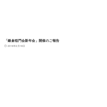
「鎌倉稲門会新年会」開催のご報告
2016年2月18日