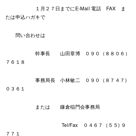
１月２７日までにE-Mail 電話 FAX ま
たは申込ハガキで
問い合わせは
幹事長 山田章博 ０９０（８８０６）
７６１８
事務局長 小林敏二 ０９０（８７４７)
０３６１
または 鎌倉稲門会事務局
Tel/Fax ０４６７（５５) ９
７７１