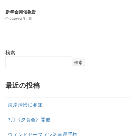
新年会開催報告
2020年2月11日
検索
検索
最近の投稿
海岸清掃に参加
7月《夕食会》開催
ウィンドサーフィン湘南選手権