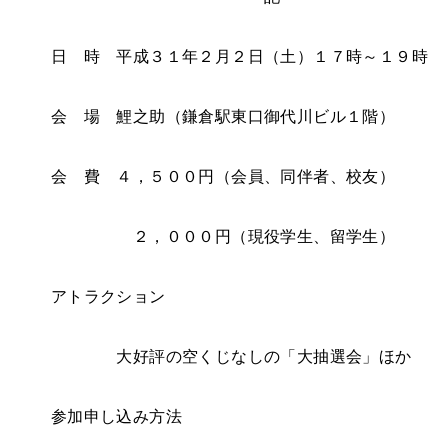
日 時 平成３１年２月２日（土）１７時～１９時
会 場 鯉之助（鎌倉駅東口御代川ビル１階）
会 費 ４，５００円（会員、同伴者、校友）
２，０００円（現役学生、留学生）
アトラクション
大好評の空くじなしの「大抽選会」ほか
参加申し込み方法