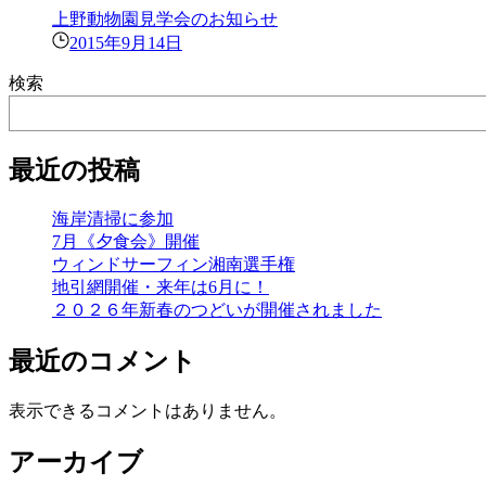
上野動物園見学会のお知らせ
2015年9月14日
検索
最近の投稿
海岸清掃に参加
7月《夕食会》開催
ウィンドサーフィン湘南選手権
地引網開催・来年は6月に！
２０２６年新春のつどいが開催されました
最近のコメント
表示できるコメントはありません。
アーカイブ