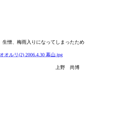
、生憎、梅雨入りになってしまったため
尚博