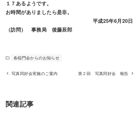
１７あるようです。
お時間がありましたら是非。
平成25年6月20日
（訪問） 事務局 後藤辰郎
各稲門会からのお知らせ
写真同好会実施のご案内
第２回 写真同好会 報告
関連記事