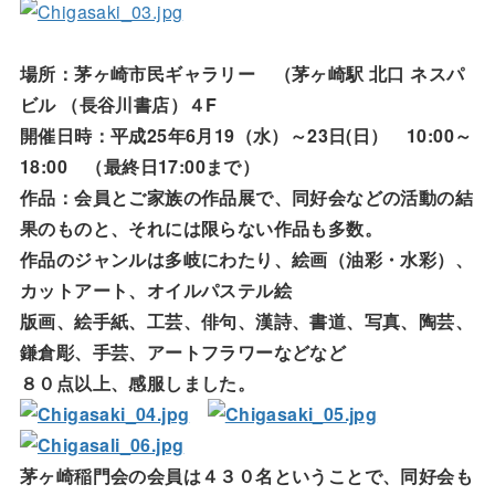
場所：茅ヶ崎市民ギャラリー （茅ヶ崎駅 北口 ネスパ
ビル （長谷川書店）４F
開催日時：平成25年6月19（水）～23日(日） 10:00～
18:00 （最終日17:00まで）
作品：会員とご家族の作品展で、同好会などの活動の結
果のものと、それには限らない作品も多数。
作品のジャンルは多岐にわたり、絵画（油彩・水彩）、
カットアート、オイルパステル絵
版画、絵手紙、工芸、俳句、漢詩、書道、写真、陶芸、
鎌倉彫、手芸、アートフラワーなどなど
８０点以上、感服しました。
茅ヶ崎稲門会の会員は４３０名ということで、同好会も