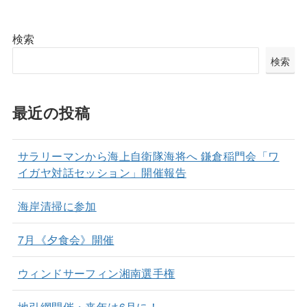
検索
検索
最近の投稿
サラリーマンから海上自衛隊海将へ 鎌倉稲門会「ワ
イガヤ対話セッション」開催報告
海岸清掃に参加
7月《夕食会》開催
ウィンドサーフィン湘南選手権
地引網開催・来年は6月に！