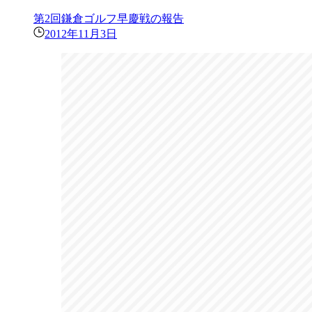
第2回鎌倉ゴルフ早慶戦の報告
2012年11月3日