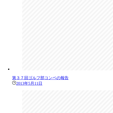
第３７回ゴルフ部コンペの報告
2013年5月11日