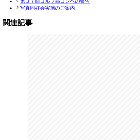
第３７回ゴルフ部コンペの報告
写真同好会実施のご案内
関連記事