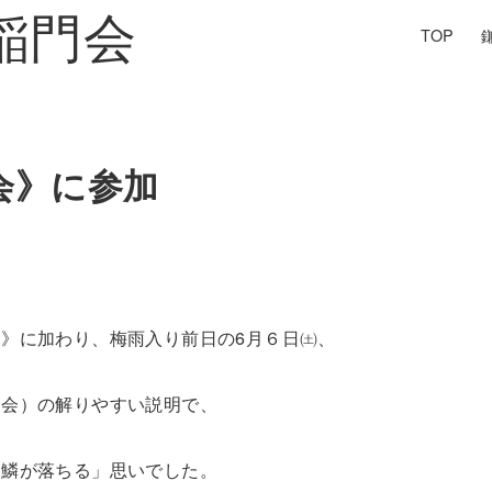
TOP
会》に参加
》に加わり、梅雨入り前日の6月６日㈯、
協会）の解りやすい説明で、
ら鱗が落ちる」思いでした。