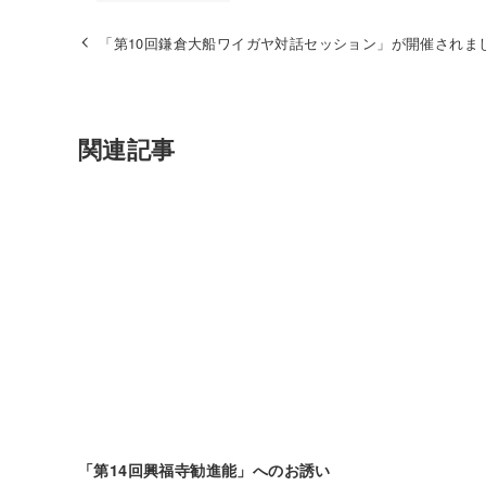
「第10回鎌倉大船ワイガヤ対話セッション」が開催されま
関連記事
「第14回興福寺勧進能」へのお誘い