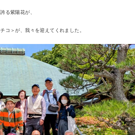
き誇る紫陽花が、
ミチコ＞が、我々を迎えてくれました。