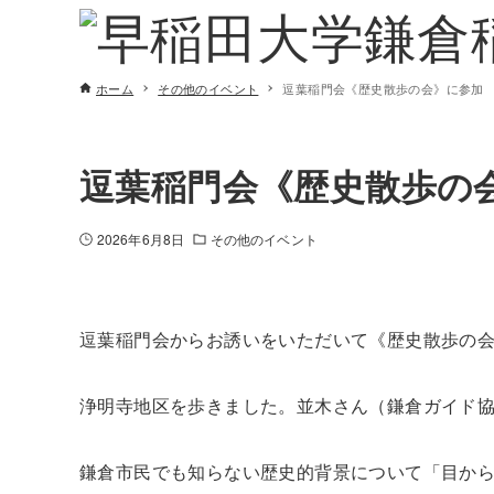
ホーム
その他のイベント
逗葉稲門会《歴史散歩の会》に参加
逗葉稲門会《歴史散歩の
2026年6月8日
その他のイベント
逗葉稲門会からお誘いをいただいて《歴史散歩の会
浄明寺地区を歩きました。並木さん（鎌倉ガイド
鎌倉市民でも知らない歴史的背景について「目か