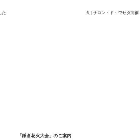
した
6月サロン・ド・ワセダ開催
「鎌倉花火大会」のご案内