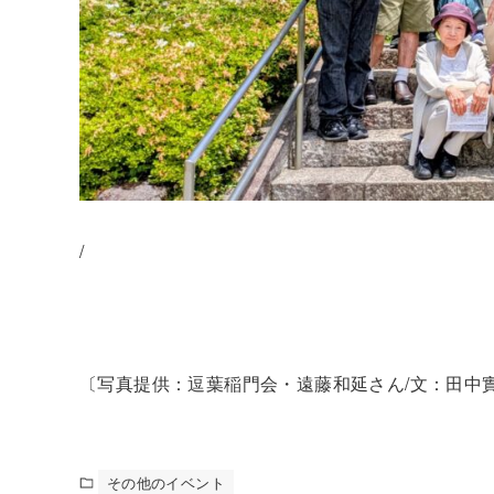
/
〔写真提供：逗葉稲門会・遠藤和延さん/文：田中
その他のイベント