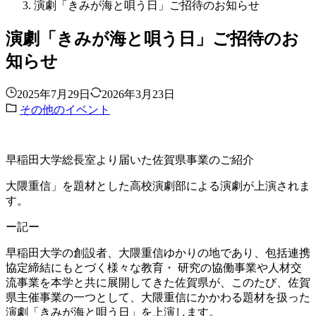
演劇「きみが海と唄う日」ご招待のお知らせ
演劇「きみが海と唄う日」ご招待のお
知らせ
2025年7月29日
2026年3月23日
その他のイベント
早稲田大学総長室より届いた佐賀県事業のご紹介
大隈重信」を題材とした高校演劇部による演劇が上演されま
す。
ー記ー
早稲田大学の創設者、大隈重信ゆかりの地であり、包括連携
協定締結にもとづく様々な教育・ 研究の協働事業や人材交
流事業を本学と共に展開してきた佐賀県が、このたび、佐賀
県主催事業の一つとして、大隈重信にかかわる題材を扱った
演劇「きみが海と唄う日」を上演します。