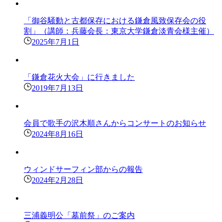
「御谷騒動と古都保存における鎌倉風致保存会の役
割」（講師：兵藤会長：東京大学鎌倉淡青会様主催）
2025年7月1日
「鎌倉花火大会」に行きました
2019年7月13日
会員で歌手の沢木順さんからコンサートのお知らせ
2024年8月16日
ウィンドサーフィン部からの報告
2024年2月28日
三浦義明公「墓前祭」のご案内