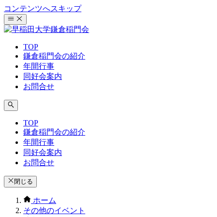
コンテンツへスキップ
TOP
鎌倉稲門会の紹介
年間行事
同好会案内
お問合せ
TOP
鎌倉稲門会の紹介
年間行事
同好会案内
お問合せ
閉じる
ホーム
その他のイベント