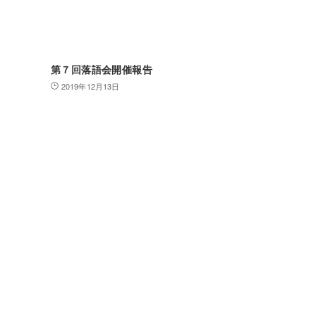
第７回落語会開催報告
2019年12月13日