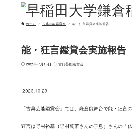
ホーム
古典芸能鑑賞会
能・狂言鑑賞会実施報告
能・狂言鑑賞会実施報告
2025年7月16日
古典芸能鑑賞会
2023.10.23
「古典芸能鑑賞会」では、鎌倉能舞台で能・狂言
狂言は野村裕基（野村萬斎さんの子息）さんの「