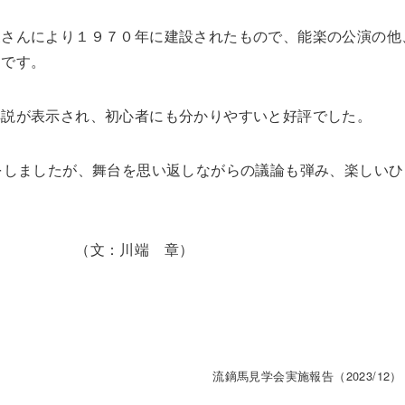
三さんにより１９７０年に建設されたもので、能楽の公演の他
とです。
解説が表示され、初心者にも分かりやすいと好評でした。
をしましたが、舞台を思い返しながらの議論も弾み、楽しいひ
端 章）
流鏑馬見学会実施報告（2023/12）