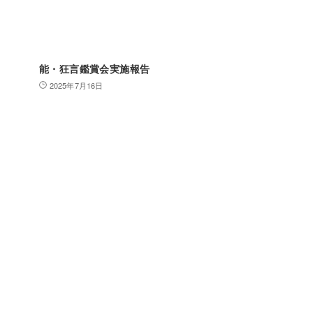
能・狂言鑑賞会実施報告
2025年7月16日