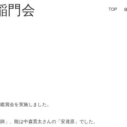
TOP
の鑑賞会を実施しました。
仏師」、能は中森貫太さんの「安達原」でした。