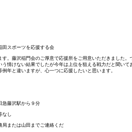
援する会
ます。藤沢稲門会のご厚意で
応援所をご用意いただきました。
いう情けない結果でしたが今年は上位を狙える戦力だと聞いて
等例年と違いますが、心一つに応援したいと思います。
田急藤沢駅から９分
等なし
務局または山田までご連絡くだ