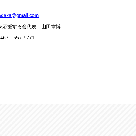
adaka@gmail.com
代表 山田章博
）9771