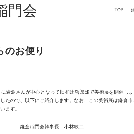
TOP
らのお便り
月に岩淵さんが中心となって旧和辻哲郎邸で美術展を開催しま
ましたので、以下にご紹介します。なお、この美術展は鎌倉市
ています。
長 小林敏二