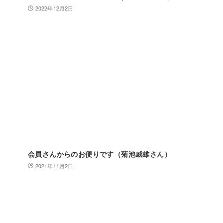
2022年12月2日
会員さんからのお便りです（菊池威雄さん）
2021年11月2日