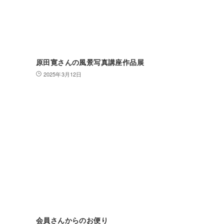
原田寛さんの風景写真講座作品展
2025年3月12日
会員さんからのお便り