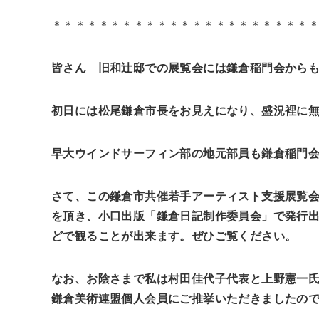
＊＊＊＊＊＊＊＊＊＊＊＊＊＊＊＊＊＊＊＊＊＊
皆さん 旧和辻邸での展覧会には鎌倉稲門会から
初日には松尾鎌倉市長をお見えになり、盛況裡に
早大ウインドサーフィン部の地元部員も鎌倉稲門
さて、この鎌倉市共催若手アーティスト支援展覧
を頂き、小口出版「鎌倉日記制作委員会」で発行
どで観ることが出来ます。ぜひご覧ください。
なお、お陰さまで私は村田佳代子代表と上野憲一
鎌倉美術連盟個人会員にご推挙いただきましたの