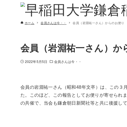
ホーム
会員さんは今・・
会員（岩淵祐一さん）からのお便り
会員（岩淵祐一さん）か
2022年5月5日
会員さんは今・・
会員の岩淵祐一さん（昭和48年文卒）は、この３
た。このほど、この報告としてお便りが寄せられ
の共催で、当会も鎌倉朝日新聞社等と共に後援し
鎌倉稲門会幹事