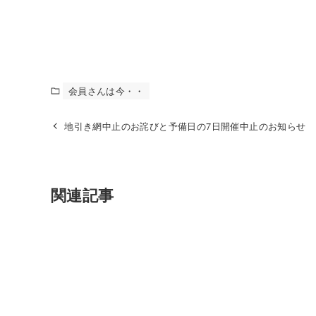
岩渕
会員さんは今・・
地引き網中止のお詫びと予備日の7日開催中止のお知らせ
関連記事