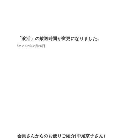
「涙活」の放送時間が変更になりました。
2025年2月26日
会員さんからのお便りご紹介(中尾京子さん）