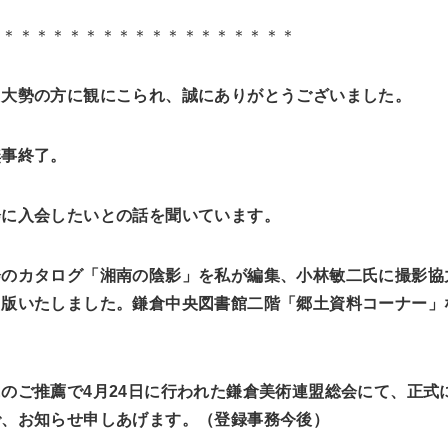
＊＊＊＊＊＊＊＊＊＊＊＊＊＊＊＊＊＊＊
も大勢の方に観にこられ、誠にありがとうございました。
無事終了。
会に入会したいとの話を聞いています。
会のカタログ「湘南の陰影」を私が編集、小林敏二氏に撮影協
出版いたしました。鎌倉中央図書館二階「郷土資料コーナー」
氏のご推薦で
4月24日に行われた鎌倉美術連盟総会にて、正式
で、お知らせ申しあげます。（登録事務今後）