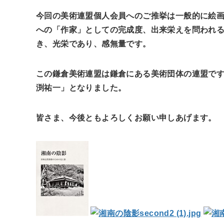
今回の美術連盟個人会員へのご推挙は一般的に絵
への「作家」としての完成度、出来栄えを問われ
き、光栄であり、感無量です。
この鎌倉美術連盟は鎌倉にある美術団体の連盟で
渕祐一」となりました。
皆さま、今後ともよろしくお願い申しあげます。