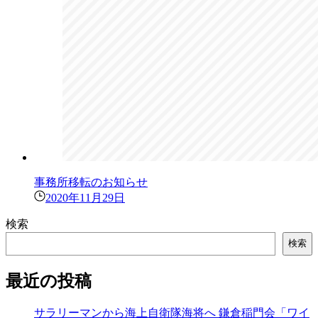
事務所移転のお知らせ
2020年11月29日
検索
検索
最近の投稿
サラリーマンから海上自衛隊海将へ 鎌倉稲門会「ワイ