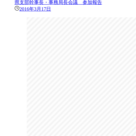
県支部幹事長・事務局長会議 参加報告
2016年3月17日