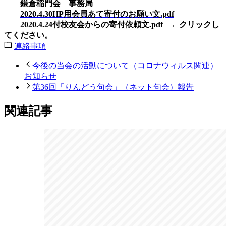
鎌倉稲門会 事務局
2020.4.30HP用会員あて寄付のお願い文.pdf
2020.4.24付校友会からの寄付依頼文.pdf
←クリックし
てください
。
連絡事項
今後の当会の活動について（コロナウィルス関連）
お知らせ
第36回「りんどう句会」（ネット句会）報告
関連記事