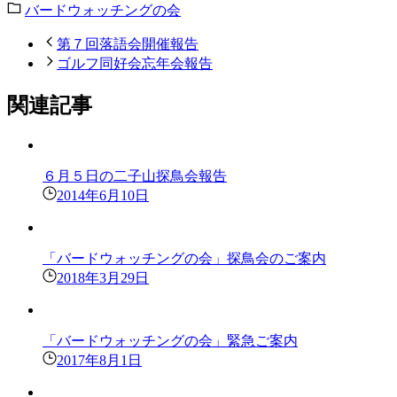
バードウォッチングの会
第７回落語会開催報告
ゴルフ同好会忘年会報告
関連記事
６月５日の二子山探鳥会報告
2014年6月10日
「バードウォッチングの会」探鳥会のご案内
2018年3月29日
「バードウォッチングの会」緊急ご案内
2017年8月1日