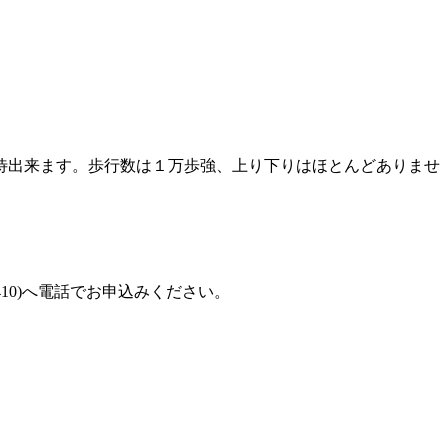
待出来ます。歩行数は１万歩強、上り下りはほとんどありませ
。
0410)へ電話でお申込みください。