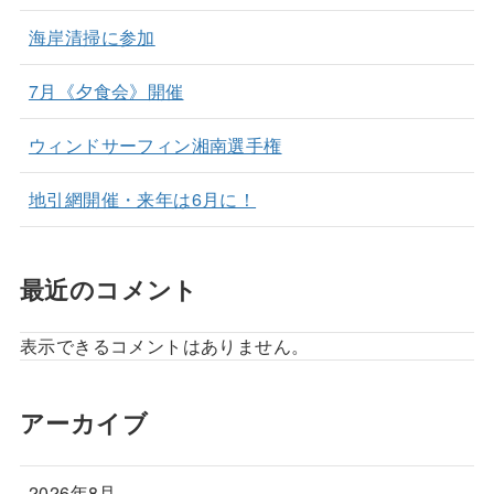
海岸清掃に参加
7月《夕食会》開催
ウィンドサーフィン湘南選手権
地引網開催・来年は6月に！
最近のコメント
表示できるコメントはありません。
アーカイブ
2026年8月