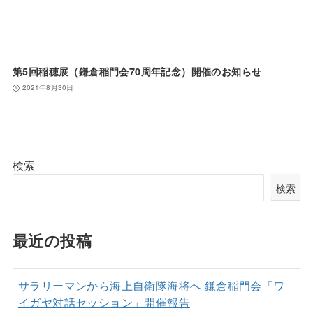
第5回稲穂展（鎌倉稲門会70周年記念）開催のお知らせ
2021年8月30日
検索
検索
最近の投稿
サラリーマンから海上自衛隊海将へ 鎌倉稲門会「ワ
イガヤ対話セッション」開催報告