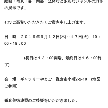
絵画・写真・書・陶芸・立体など多彩なジャンルの力作
の展示です。
ぜひご高覧いただきたくご案内申し上げます。
日 時 ２０１９年９月１２日(木)～１７日(火) 10：
00～18：00
(初日は１３：00開場、最終日は１６：00終
了)
会 場 ギャラリーやまご 鎌倉市小町2-2-10 (地図
ご参照)
鎌倉美術連盟のご後援をいただきました。