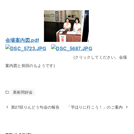
会場案内図.pdf
(クリックしてください。会場
案内図と前回のもようです)
美術同好会
第27回りんどう句会の報告
「芋ほりに行こう！」のご案内