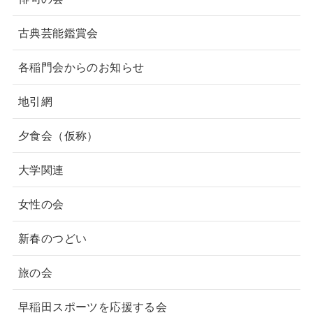
古典芸能鑑賞会
各稲門会からのお知らせ
地引網
夕食会（仮称）
大学関連
女性の会
新春のつどい
旅の会
早稲田スポーツを応援する会