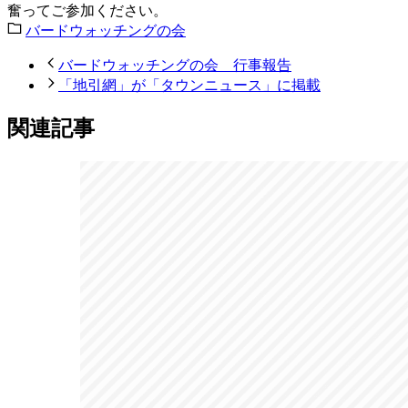
奮ってご参加ください。
バードウォッチングの会
バードウォッチングの会 行事報告
「地引網」が「タウンニュース」に掲載
関連記事