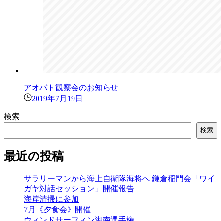
アオバト観察会のお知らせ
2019年7月19日
検索
検索
最近の投稿
サラリーマンから海上自衛隊海将へ 鎌倉稲門会「ワイ
ガヤ対話セッション」開催報告
海岸清掃に参加
7月《夕食会》開催
ウィンドサーフィン湘南選手権