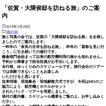
「佐賀・大隈侯邸を訪ねる旅」のご案
内
2019年3月28日
旅の会
旅と写真の会では、佐賀の「大隈侯
邸を訪ねる旅」を企画し
ましたのでご案内します。
一昨年の「奈良の古寺を訪ねる旅」、昨年の「葵祭を見に行
こう」に引き続いての催行
です。
鎌倉稲門会始まって以来の航空機利用の旅かも知れません。
予約から帰着まで担当役員がお手伝いします。
全行程、ゆっくりめのスケジュールです。旅行会社のツアー
では体験できないこともお楽しみ
いただけると思います。
従来同様、現地集合・現地解散方式ですが、今回はHISのご
協力により、航空機とホテルがセット
されたパック・ツアーを用意しました。
添付の案内書、スケジュール概要をご覧の上、お申し込みく
ださい。