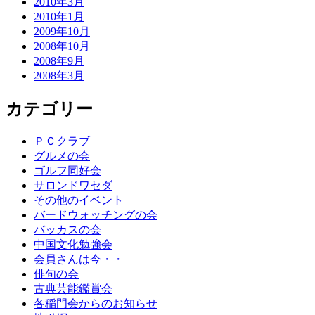
2010年3月
2010年1月
2009年10月
2008年10月
2008年9月
2008年3月
カテゴリー
ＰＣクラブ
グルメの会
ゴルフ同好会
サロンドワセダ
その他のイベント
バードウォッチングの会
バッカスの会
中国文化勉強会
会員さんは今・・
俳句の会
古典芸能鑑賞会
各稲門会からのお知らせ