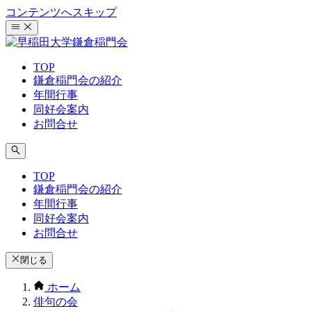
コンテンツへスキップ
TOP
鎌倉稲門会の紹介
年間行事
同好会案内
お問合せ
TOP
鎌倉稲門会の紹介
年間行事
同好会案内
お問合せ
閉じる
ホーム
俳句の会