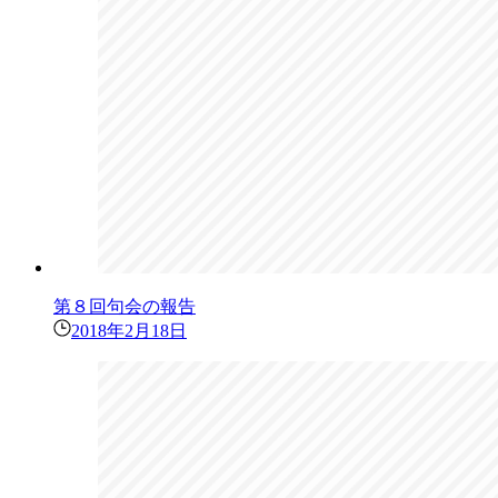
第８回句会の報告
2018年2月18日