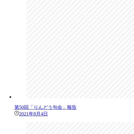
第50回「りんどう句会」報告
2021年8月4日