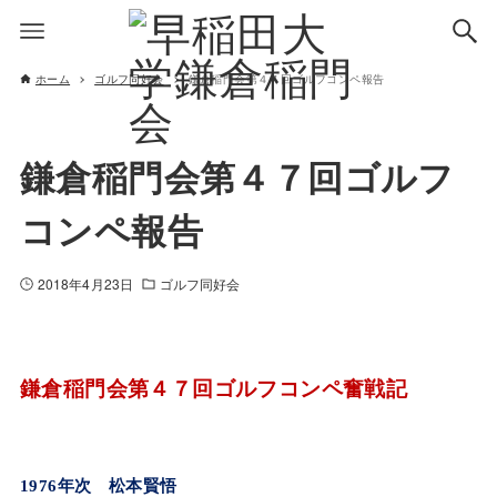
ホーム
ゴルフ同好会
鎌倉稲門会第４７回ゴルフコンペ報告
鎌倉稲門会第４７回ゴルフ
コンペ報告
2018年4月23日
ゴルフ同好会
鎌倉稲門会第４７回ゴルフコンペ奮戦記
1976
年次 松本賢悟