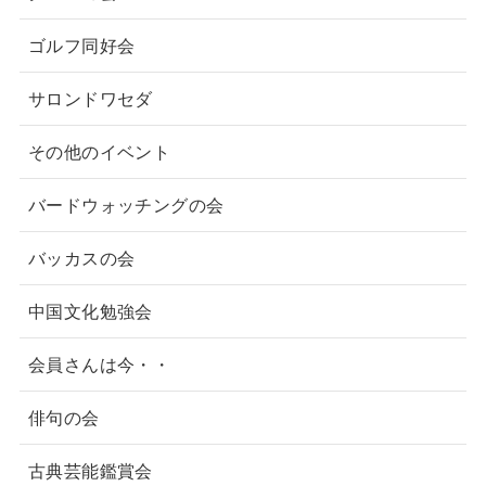
ゴルフ同好会
サロンドワセダ
その他のイベント
バードウォッチングの会
バッカスの会
中国文化勉強会
会員さんは今・・
俳句の会
古典芸能鑑賞会