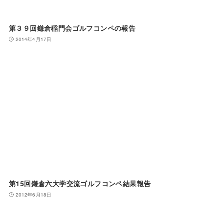
第３９回鎌倉稲門会ゴルフコンペの報告
2014年4月17日
第15回鎌倉六大学交流ゴルフコンペ結果報告
2012年6月18日