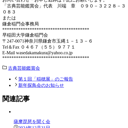
「古典芸能鑑賞会」代表 川端 章 ０９０－３２２８－３
０８３
または
鎌倉稲門会事務局
**************************************
早稲田大学鎌倉稲門会
〒247-0071神奈川県鎌倉市玉縄１－１３－６
Tel＆Fax ０４６７（５５）９７７１
E-Mail wasedakamakura@yahoo.co.jp
**************************************
古典芸能鑑賞会
第１回「稲穂展」のご報告
新年探鳥会のお知らせ
関連記事
薩摩琵琶を聞く会
2024年12月31日