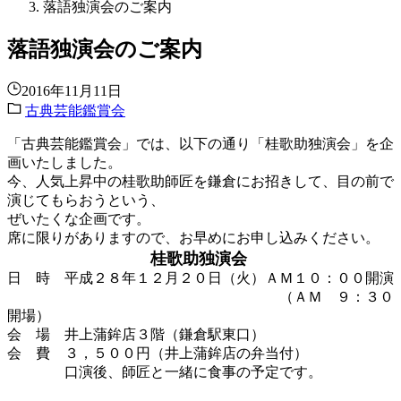
落語独演会のご案内
落語独演会のご案内
2016年11月11日
古典芸能鑑賞会
「古典芸能鑑賞会」では、以下の通り「桂歌助独演会」を企
画いたしました。
今、人気上昇中の桂歌助師匠を鎌倉にお招きして、目の前で
演じてもらおうという、
ぜいたくな企画です。
席に限りがありますので、お早めにお申し込みください。
桂歌助独演会
日 時 平成２８年１２月２０日（火）ＡＭ１０：００開演
（ＡＭ ９：３０
開場）
会 場 井上蒲鉾店３階（鎌倉駅東口）
会 費 ３，５００円（井上蒲鉾店の弁当付）
口演後、師匠と一緒に食事の予定です。