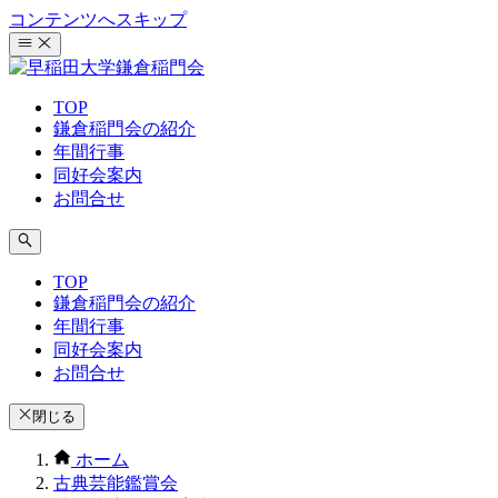
コンテンツへスキップ
TOP
鎌倉稲門会の紹介
年間行事
同好会案内
お問合せ
TOP
鎌倉稲門会の紹介
年間行事
同好会案内
お問合せ
閉じる
ホーム
古典芸能鑑賞会