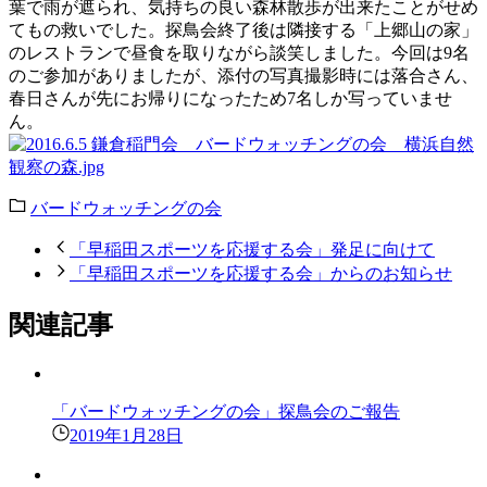
葉で雨が遮られ、気持ちの良い森林散歩が出来たことがせめ
てもの救いでした。探鳥会終了後は隣接する「上郷山の家」
のレストランで昼食を取りながら談笑しました。今回は9名
のご参加がありましたが、添付の写真撮影時には落合さん、
春日さんが先にお帰りになったため7名しか写っていませ
ん。
バードウォッチングの会
「早稲田スポーツを応援する会」発足に向けて
「早稲田スポーツを応援する会」からのお知らせ
関連記事
「バードウォッチングの会」探鳥会のご報告
2019年1月28日