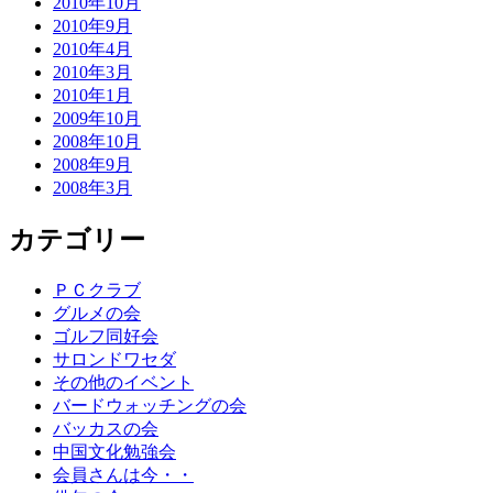
2010年10月
2010年9月
2010年4月
2010年3月
2010年1月
2009年10月
2008年10月
2008年9月
2008年3月
カテゴリー
ＰＣクラブ
グルメの会
ゴルフ同好会
サロンドワセダ
その他のイベント
バードウォッチングの会
バッカスの会
中国文化勉強会
会員さんは今・・