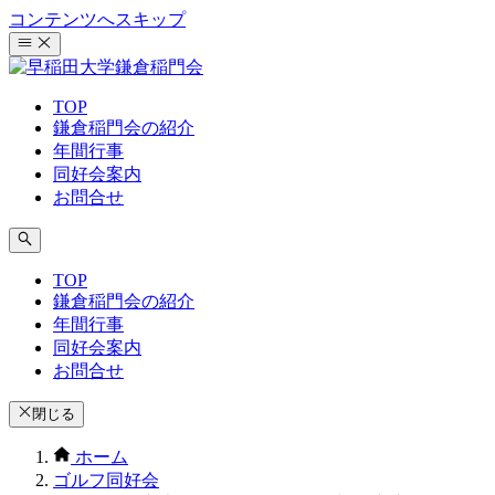
コンテンツへスキップ
TOP
鎌倉稲門会の紹介
年間行事
同好会案内
お問合せ
TOP
鎌倉稲門会の紹介
年間行事
同好会案内
お問合せ
閉じる
ホーム
ゴルフ同好会