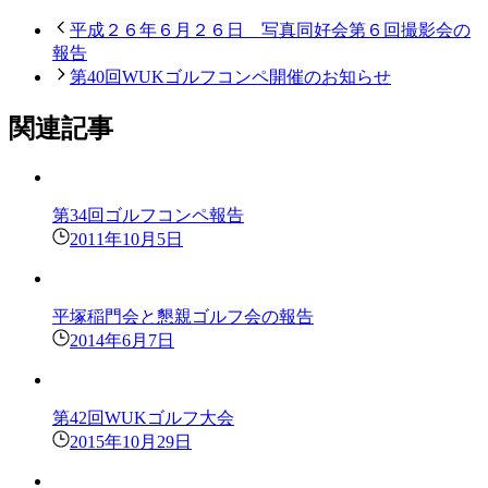
平成２６年６月２６日 写真同好会第６回撮影会の
報告
第40回WUKゴルフコンペ開催のお知らせ
関連記事
第34回ゴルフコンペ報告
2011年10月5日
平塚稲門会と懇親ゴルフ会の報告
2014年6月7日
第42回WUKゴルフ大会
2015年10月29日