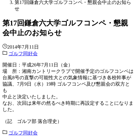
第17回鎌倉六大学ゴルフコンペ・懇親会中止のお知ら
せ
第17回鎌倉六大学ゴルフコンペ・懇親
会中止のお知らせ
2014年7月11日
ゴルフ同好会
開催日：平成26年7月11日（金）
場 所：湘南カントリークラブで開催予定のゴルフコンペは
台風8号の直撃の可能性大との気象情報に基づき各校幹事が
協議、7月9日（水）19時 ゴルフコンペ及び懇親会の双方と
も
中止と決定いたしました。
なお、次回は来年の然るべき時期に再設定することになりま
した。
（記 ゴルフ部 落合理史）
ゴルフ同好会