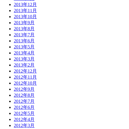
2013年12月
2013年11月
2013年10月
2013年9月
2013年8月
2013年7月
2013年6月
2013年5月
2013年4月
2013年3月
2013年2月
2012年12月
2012年11月
2012年10月
2012年9月
2012年8月
2012年7月
2012年6月
2012年5月
2012年4月
2012年3月