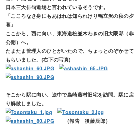
日本三大俳句道場と言われているそうです。
「こころなき身にもあはれは知られけり鴫立沢の秋の夕
暮」
ここから、西に向い、東海道松並木わきの旧大隈邸（非
公開）へ。
たまたま管理人のひとがいたので、ちょっとのぞかせて
もらいました。(右下の写真)
そこから駅に向い、途中で島崎藤村旧宅を訪問。駅に戻
り解散しました。
（報告 後藤辰郎）