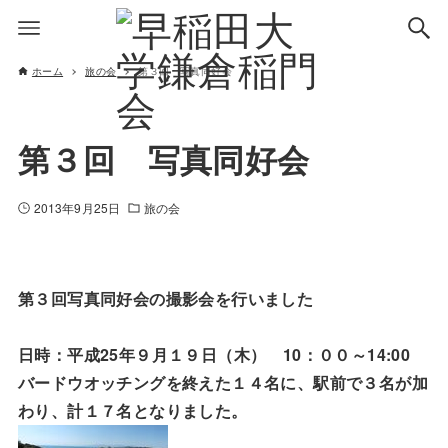
ホーム
旅の会
第３回 写真同好会
第３回 写真同好会
2013年9月25日
旅の会
第３回写真同好会の撮影会を行いました
日時：平成25年９月１９日（木） 10：００～14:00
バードウオッチングを終えた１４名に、駅前で３名が加
わり、計１７名となりました。