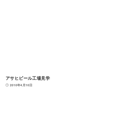
アサヒビール工場見学
2010年4月10日