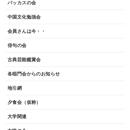
バッカスの会
中国文化勉強会
会員さんは今・・
俳句の会
古典芸能鑑賞会
各稲門会からのお知らせ
地引網
夕食会（仮称）
大学関連