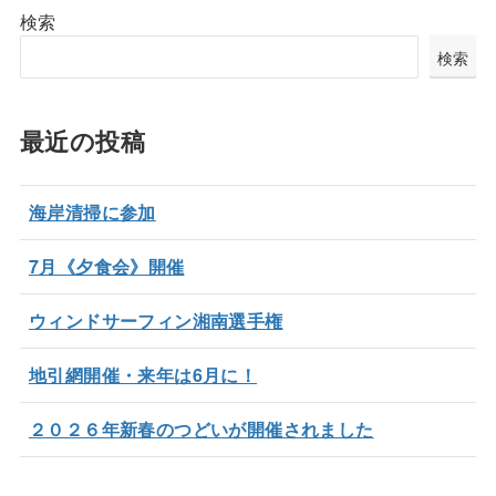
検索
検索
最近の投稿
海岸清掃に参加
7月《夕食会》開催
ウィンドサーフィン湘南選手権
地引網開催・来年は6月に！
２０２６年新春のつどいが開催されました