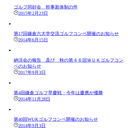
ゴルフ同好会 幹事新体制の件
2015年2月23日
第17回鎌倉六大学交流ゴルフコンペ開催のお知らせ
2014年6月15日
納涼会の報告 及び 秋の第４６回ＷＵＫゴルフコン
ペのお知らせ
2017年9月3日
第4回鎌倉ゴルフ早慶戦・今年は慶應が優勝
2014年11月28日
第40回WUKゴルフコンペ開催のお知らせ
2014年9月3日