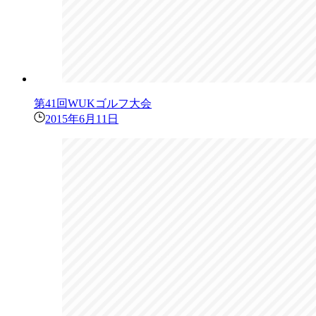
第41回WUKゴルフ大会
2015年6月11日