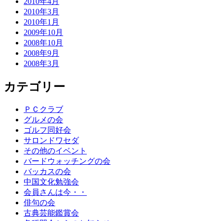
2010年4月
2010年3月
2010年1月
2009年10月
2008年10月
2008年9月
2008年3月
カテゴリー
ＰＣクラブ
グルメの会
ゴルフ同好会
サロンドワセダ
その他のイベント
バードウォッチングの会
バッカスの会
中国文化勉強会
会員さんは今・・
俳句の会
古典芸能鑑賞会