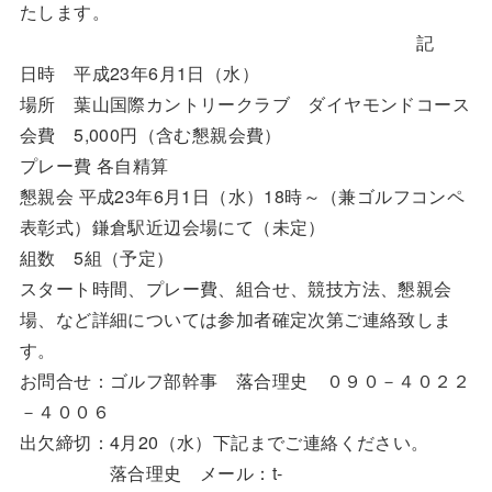
たします。
記
日時 平成23年6月1日（水）
場所 葉山国際カントリークラブ ダイヤモンドコース
会費 5,000円（含む懇親会費）
プレー費 各自精算
懇親会 平成23年6月1日（水）18時～（兼ゴルフコンペ
表彰式）鎌倉駅近辺会場にて（未定）
組数 5組（予定）
スタート時間、プレー費、組合せ、競技方法、懇親会
場、など詳細については参加者確定次第ご連絡致しま
す。
お問合せ：ゴルフ部幹事 落合理史 ０９０－４０２２
－４００６
出欠締切：4月20（水）下記までご連絡ください。
落合理史 メール：t-