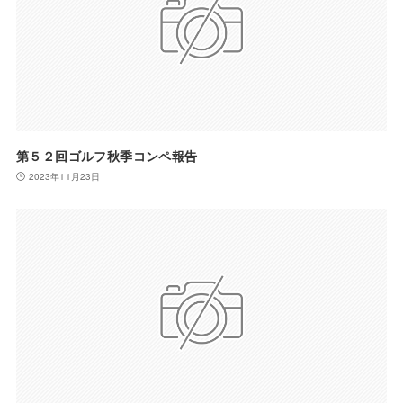
第５２回ゴルフ秋季コンペ報告
2023年11月23日