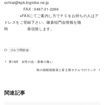
ochiai@kpb.biglobe.ne.jp
FAX : 0467-31-2266
※FAXにてご案内し方でＰＣをお持ちの人はア
ドレスをご登録下さい。鎌倉稲門会情報を随
時 発信致します。
ゴルフ同好会
第16回 女性の会・新春の集い
秋の箱根路散策と富士屋ホテルでのランチ
関連記事