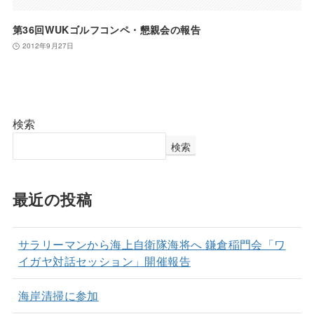
第36回WUKゴルフコンペ・懇親会の報告
2012年9月27日
検索
検索
最近の投稿
サラリーマンから海上自衛隊海将へ 鎌倉稲門会「ワ
イガヤ対話セッション」開催報告
海岸清掃に参加