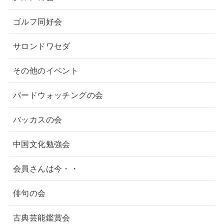
ゴルフ同好会
サロンドワセダ
その他のイベント
バードウォッチングの会
バッカスの会
中国文化勉強会
会員さんは今・・
俳句の会
古典芸能鑑賞会