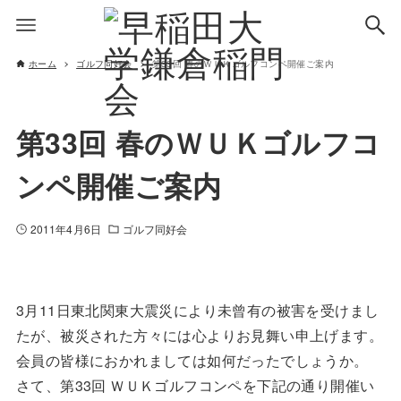
ホーム
ゴルフ同好会
第33回 春のＷＵＫゴルフコンペ開催ご案内
第33回 春のＷＵＫゴルフコ
ンペ開催ご案内
2011年4月6日
ゴルフ同好会
3月11日東北関東大震災により未曾有の被害を受けまし
たが、被災された方々には心よりお見舞い申上げます。
会員の皆様におかれましては如何だったでしょうか。
さて、第33回 ＷＵＫゴルフコンペを下記の通り開催い