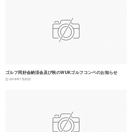
ゴルフ同好会納涼会及び秋のWUKゴルフコンペのお知らせ
2016年7月22日