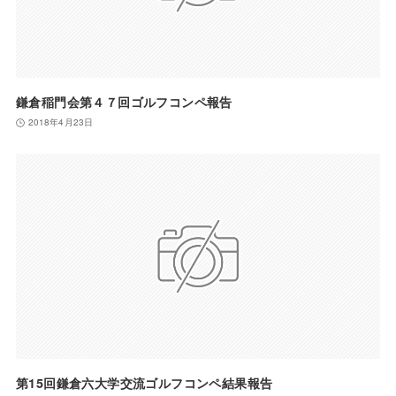
鎌倉稲門会第４７回ゴルフコンペ報告
2018年4月23日
第15回鎌倉六大学交流ゴルフコンペ結果報告