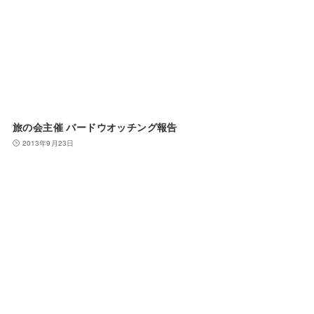
旅の会主催 バードウオッチング報告
2013年9月23日