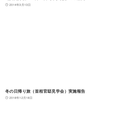
2014年3月13日
冬の日帰り旅（首相官邸見学会）実施報告
2018年12月18日