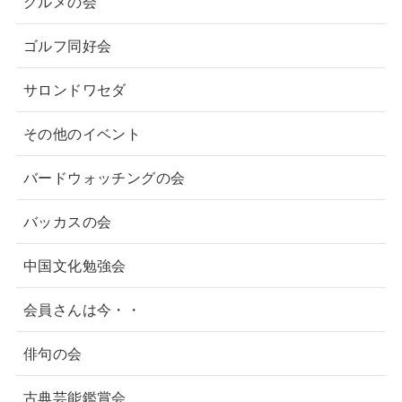
グルメの会
ゴルフ同好会
サロンドワセダ
その他のイベント
バードウォッチングの会
バッカスの会
中国文化勉強会
会員さんは今・・
俳句の会
古典芸能鑑賞会