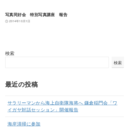
写真同好会 特別写真講座 報告
2014年10月1日
検索
検索
最近の投稿
サラリーマンから海上自衛隊海将へ 鎌倉稲門会「ワ
イガヤ対話セッション」開催報告
海岸清掃に参加