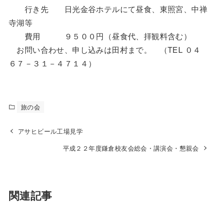
行き先 日光金谷ホテルにて昼食、東照宮、中禅
寺湖等
費用 ９５００円（昼食代、拝観料含む）
お問い合わせ、申し込みは田村まで。 （TEL ０４
６７－３１－４７１４）
旅の会
アサヒビール工場見学
平成２２年度鎌倉校友会総会・講演会・懇親会
関連記事