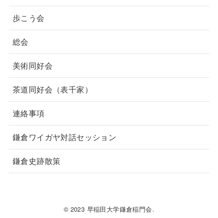
歩こう会
総会
美術同好会
茶道同好会（表千家）
連絡事項
鎌倉ワイガヤ対話セッション
鎌倉史跡散策
© 2023 早稲田大学鎌倉稲門会.